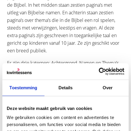
de Bijbel. In het midden staan zestien pagina’s met
uitleg van Bijbelse namen. En achterin staan zestien
pagina’s over thema’s die in de Bijbel een rol spelen,
steeds met verwijzingen, leestips en vragen. Al deze
extra pagina’s zijn geschreven in toegankelijke taal en
gericht op kinderen vanaf 10 jaar. Ze zijn geschikt voor
een breed publiek.
Er zijn drie katernen: Achtergrond, Namen en Thema’s.
Aanvulling op Kind op Maandag
Toestemming
Details
Over
Deze website maakt gebruik van cookies
We gebruiken cookies om content en advertenties te
personaliseren, om functies voor social media te bieden
In Kind op Maandag staan Bijbelverhalen centraal. Die