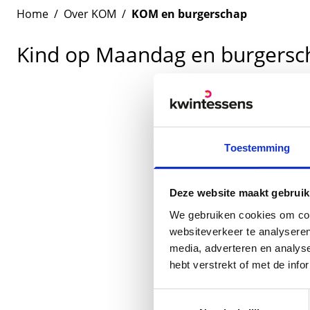
Home
/
Over KOM
/
KOM en burgerschap
Kind op Maandag en burgersc
Toestemming
Deze website maakt gebruik
We gebruiken cookies om cont
websiteverkeer te analyseren
media, adverteren en analys
hebt verstrekt of met de inf
Toestemmingsselectie