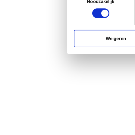
Noodzakelijk
Weigeren