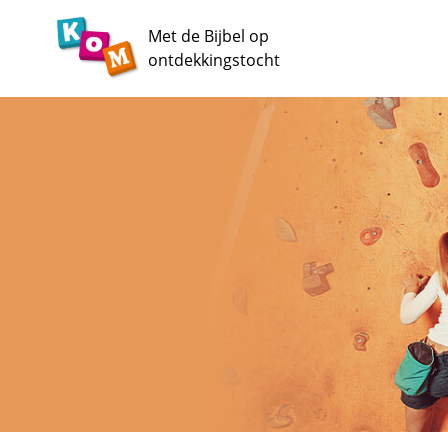
Met de Bijbel op
ontdekkingstocht