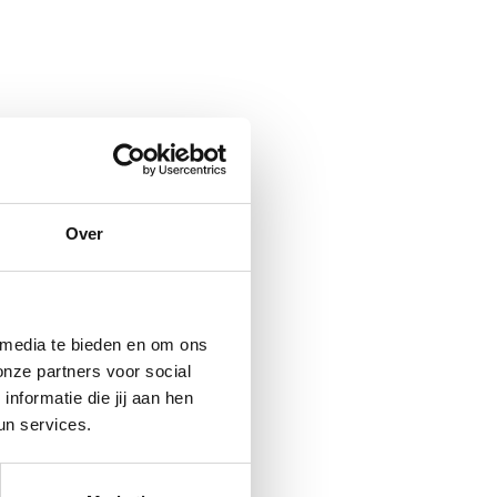
Over
 media te bieden en om ons
onze partners voor social
formatie die jij aan hen
un services.