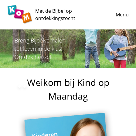
Met de Bijbel op
Menu
ontdekkingstocht
Breng Bijbelverhalen
tot leven in de klas!
Ontdek het zelf
Welkom bij Kind op
Maandag