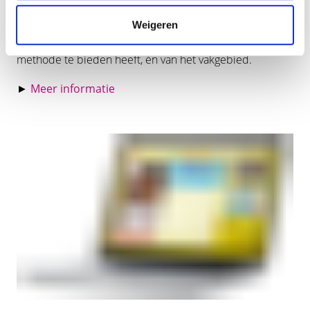
het best op jouw school gebruikt kan worden. Of denk
aan de Inspiratieworkshop, waarmee je in korte tijd
Weigeren
weer helemaal op de hoogte bent van alles wat de
methode te bieden heeft, én van het vakgebied.
►
Meer informatie