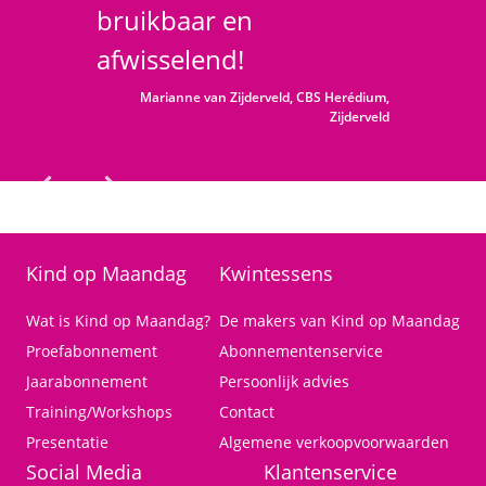
bruikbaar en
afwisselend!
Marianne van Zijderveld, CBS Herédium,
Zijderveld
Menu
Kind op Maandag
Kwintessens
Wat is Kind op Maandag?
De makers van Kind op Maandag
Proefabonnement
Abonnementenservice
Jaarabonnement
Persoonlijk advies
Training/Workshops
Contact
Presentatie
Algemene verkoopvoorwaarden
Social Media
Klantenservice